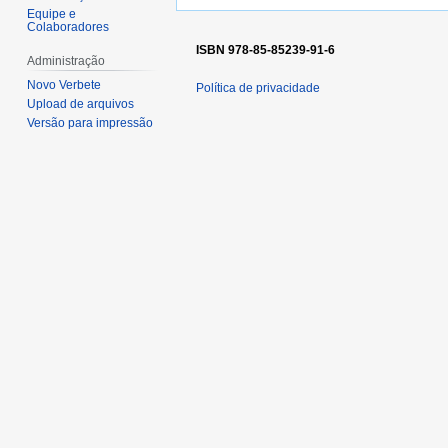
Equipe e
Colaboradores
ISBN 978-85-85239-91-6
Administração
Novo Verbete
Política de privacidade
Upload de arquivos
Versão para impressão