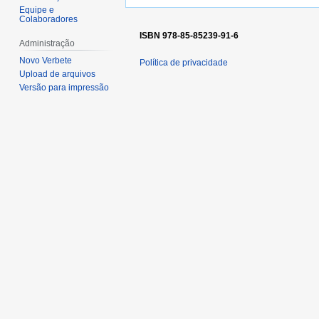
Equipe e
Colaboradores
ISBN 978-85-85239-91-6
Administração
Novo Verbete
Política de privacidade
Upload de arquivos
Versão para impressão