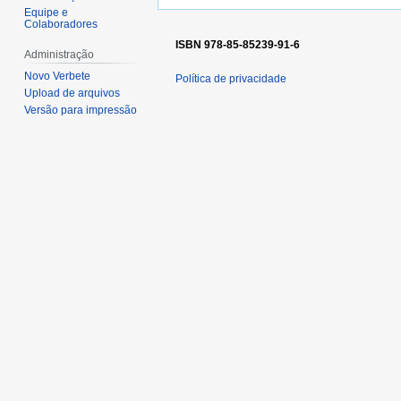
Equipe e
Colaboradores
ISBN 978-85-85239-91-6
Administração
Novo Verbete
Política de privacidade
Upload de arquivos
Versão para impressão