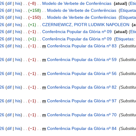
026
dif
his
−8
‎
Modelo de Verbete de Conferências
‎
atual
Eti
026
dif
his
+158
‎
Modelo de Verbete de Conferências
‎
Etiquet
026
dif
his
−150
‎
Modelo de Verbete de Conferências
‎
Etiquet
026
dif
his
+1
‎
CZERNIEWICZ, PIOTR LUDWIK NAPOLEON
‎
a
026
dif
his
−1
‎
Conferência Popular da Glória nº 09
‎
atual
Et
026
dif
his
+1
‎
Conferência Popular da Glória nº 09
‎
Etiquetas
026
dif
his
−1
‎
m
Conferência Popular da Glória nº 83
‎
Substitu
026
dif
his
−1
‎
m
Conferência Popular da Glória nº 59
‎
Substitu
026
dif
his
−1
‎
m
Conferência Popular da Glória nº 56
‎
Substitu
026
dif
his
−1
‎
m
Conferência Popular da Glória nº 82
‎
Substitu
026
dif
his
−1
‎
m
Conferência Popular da Glória nº 97
‎
Substitu
026
dif
his
−1
‎
m
Conferência Popular da Glória nº 70
‎
Substitu
026
dif
his
−1
‎
m
Conferência Popular da Glória nº 84
‎
Substitu