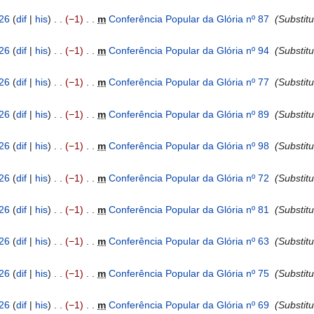
026
dif
his
−1
‎
m
Conferência Popular da Glória nº 87
‎
Substitu
026
dif
his
−1
‎
m
Conferência Popular da Glória nº 94
‎
Substitu
026
dif
his
−1
‎
m
Conferência Popular da Glória nº 77
‎
Substitu
026
dif
his
−1
‎
m
Conferência Popular da Glória nº 89
‎
Substitu
026
dif
his
−1
‎
m
Conferência Popular da Glória nº 98
‎
Substitu
026
dif
his
−1
‎
m
Conferência Popular da Glória nº 72
‎
Substitu
026
dif
his
−1
‎
m
Conferência Popular da Glória nº 81
‎
Substitu
026
dif
his
−1
‎
m
Conferência Popular da Glória nº 63
‎
Substitu
026
dif
his
−1
‎
m
Conferência Popular da Glória nº 75
‎
Substitu
026
dif
his
−1
‎
m
Conferência Popular da Glória nº 69
‎
Substitu