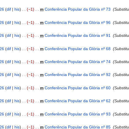
026
dif
his
−1
‎
m
Conferência Popular da Glória nº 73
‎
Substitu
026
dif
his
−1
‎
m
Conferência Popular da Glória nº 96
‎
Substitu
026
dif
his
−1
‎
m
Conferência Popular da Glória nº 91
‎
Substitu
026
dif
his
−1
‎
m
Conferência Popular da Glória nº 68
‎
Substitu
026
dif
his
−1
‎
m
Conferência Popular da Glória nº 74
‎
Substitu
026
dif
his
−1
‎
m
Conferência Popular da Glória nº 92
‎
Substitu
026
dif
his
−1
‎
m
Conferência Popular da Glória nº 60
‎
Substitu
026
dif
his
−1
‎
m
Conferência Popular da Glória nº 62
‎
Substitu
026
dif
his
−1
‎
m
Conferência Popular da Glória nº 93
‎
Substitu
026
dif
his
−1
‎
m
Conferência Popular da Glória nº 85
‎
Substitu