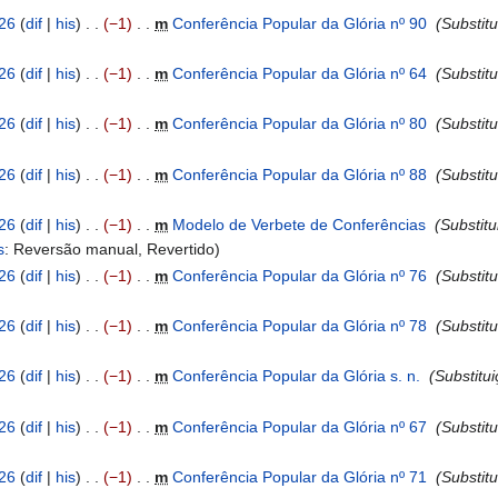
026
dif
his
−1
‎
m
Conferência Popular da Glória nº 90
‎
Substitu
026
dif
his
−1
‎
m
Conferência Popular da Glória nº 64
‎
Substitu
026
dif
his
−1
‎
m
Conferência Popular da Glória nº 80
‎
Substitu
026
dif
his
−1
‎
m
Conferência Popular da Glória nº 88
‎
Substitu
026
dif
his
−1
‎
m
Modelo de Verbete de Conferências
‎
Substitu
s
:
Reversão manual
Revertido
026
dif
his
−1
‎
m
Conferência Popular da Glória nº 76
‎
Substitu
026
dif
his
−1
‎
m
Conferência Popular da Glória nº 78
‎
Substitu
026
dif
his
−1
‎
m
Conferência Popular da Glória s. n.
‎
Substitui
026
dif
his
−1
‎
m
Conferência Popular da Glória nº 67
‎
Substitu
026
dif
his
−1
‎
m
Conferência Popular da Glória nº 71
‎
Substitu