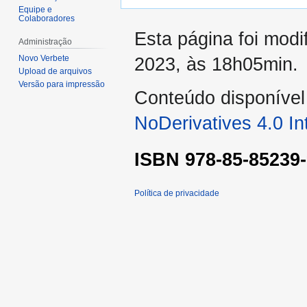
Equipe e
Colaboradores
Esta página foi modi
Administração
Novo Verbete
2023, às 18h05min.
Upload de arquivos
Versão para impressão
Conteúdo disponíve
NoDerivatives 4.0 In
ISBN 978-85-85239-
Política de privacidade