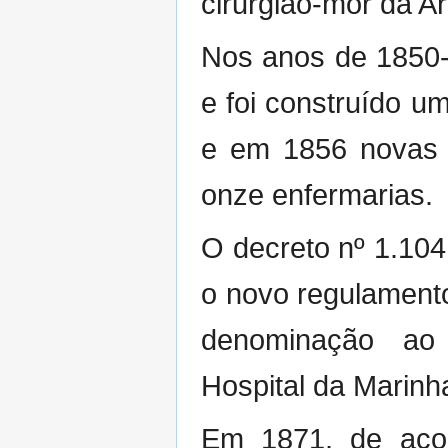
cirurgião-mor da A
Nos anos de 1850-
e foi construído u
e em 1856 novas e
onze enfermarias.
O decreto nº 1.104
o novo regulamento
denominação ao 
Hospital da Marinh
Em 1871, de acor