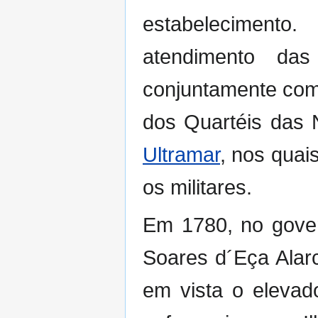
estabelecimento
atendimento da
conjuntamente com 
dos Quartéis das
Ultramar
, nos quai
os militares.
Em 1780, no gover
Soares d´Eça Alar
em vista o elevad