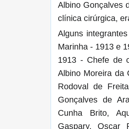
Albino Gonçalves d
clínica cirúrgica, e
Alguns integrantes
Marinha - 1913 e 1
1913 - Chefe de c
Albino Moreira da 
Rodoval de Freit
Gonçalves de Ara
Cunha Brito, Aq
Gaspary, Oscar P