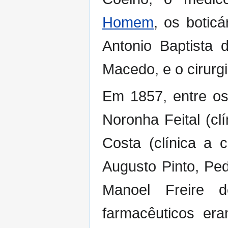
Homem
, os botic
Antonio Baptista
Macedo, e o cirurg
Em 1857, entre os
Noronha Feital (cl
Costa (clínica a c
Augusto Pinto, Pe
Manoel Freire 
farmacêuticos er