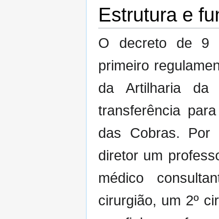
Estrutura e f
O decreto de 9 
primeiro regulame
da Artilharia da
transferência para
das Cobras. Por 
diretor um profess
médico consult
cirurgião, um 2º ci