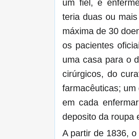
um fiel, e enferm
teria duas ou mai
máxima de 30 doent
os pacientes ofici
uma casa para o d
cirúrgicos, do cur
farmacêuticas; um q
em cada enfermar
deposito da roupa 
A partir de 1836, o