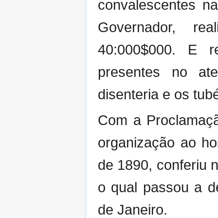
convalescentes na
Governador, re
40:000$000. E r
presentes no ate
disenteria e os tu
Com a Proclamação
organização ao ho
de 1890, conferiu 
o qual passou a d
de Janeiro.