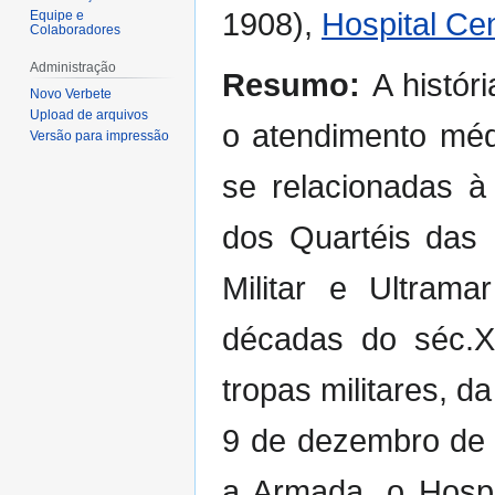
1908),
Hospital Ce
Equipe e
Colaboradores
Administração
Resumo:
A histór
Novo Verbete
Upload de arquivos
o atendimento mé
Versão para impressão
se relacionadas à
dos Quartéis das 
Militar e Ultrama
décadas do séc.XI
tropas militares, 
9 de dezembro de 1
a Armada, o Hospi