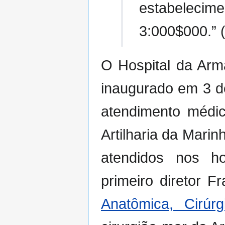
estabelecim
3:000$000.” 
O Hospital da Arma
inaugurado em 3 d
atendimento médi
Artilharia da Mari
atendidos nos h
primeiro diretor F
Anatômica, Cirú