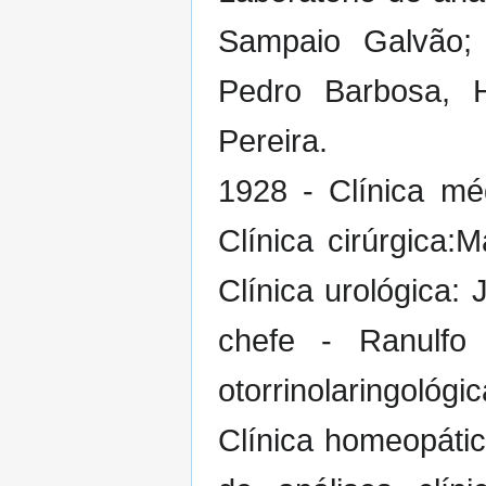
Sampaio Galvão; 
Pedro Barbosa, 
Pereira.
1928 - Clínica mé
Clínica cirúrgica:
Clínica urológica: J
chefe - Ranulfo
otorrinolaringoló
Clínica homeopátic