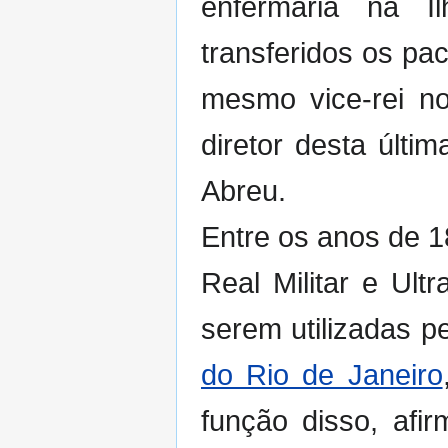
enfermaria na 
transferidos os pa
mesmo vice-rei n
diretor desta últi
Abreu.
Entre os anos de 1
Real Militar e Ul
serem utilizadas p
do Rio de Janeiro
função disso, afir