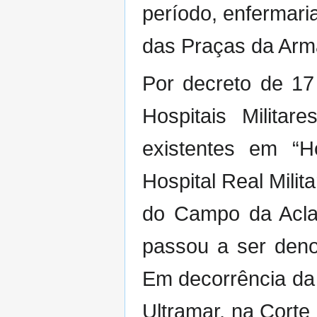
período, enfermari
das Praças da Ar
Por decreto de 17
Hospitais Milita
existentes em “H
Hospital Real Milita
do Campo da Acla
passou a ser den
Em decorrência da e
Ultramar, na Corte