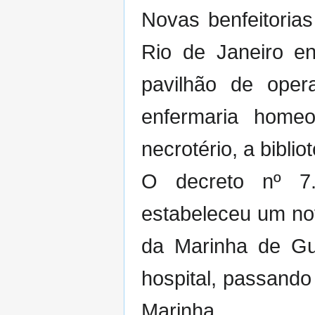
Novas benfeitorias
Rio de Janeiro e
pavilhão de opera
enfermaria homeo
necrotério, a biblio
O decreto nº 7
estabeleceu um nov
da Marinha de Gu
hospital, passando
Marinha.