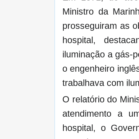
Ministro da Marin
prosseguiram as o
hospital, dest
iluminação a gás-p
o engenheiro inglê
trabalhava com ilu
O relatório do Min
atendimento a um
hospital, o Gover