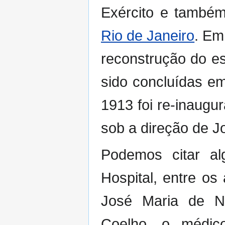
Exército e també
Rio de Janeiro
. Em
reconstrução do es
sido concluídas e
1913 foi re-inaugu
sob a direção de J
Podemos citar al
Hospital, entre os
José Maria de No
Coelho, o médic