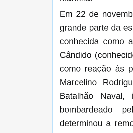
Em 22 de novembr
grande parte da e
conhecida como a 
Cândido (conhecid
como reação às pu
Marcelino Rodri
Batalhão Naval, 
bombardeado pe
determinou a remo