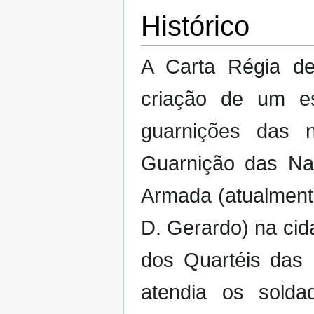
Histórico
A Carta Régia d
criação de um es
guarnições das 
Guarnição das Na
Armada (atualment
D. Gerardo) na cid
dos Quartéis das
atendia os sold