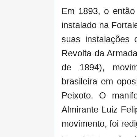
Em 1893, o então 
instalado na Forta
suas instalações 
Revolta da Armada
de 1894), movim
brasileira em opo
Peixoto. O mani
Almirante Luiz Fe
movimento, foi redi