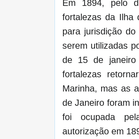
Em 1894, pelo d
fortalezas da Ilh
para jurisdição do
serem utilizadas p
de 15 de janeiro
fortalezas retorn
Marinha, mas as a
de Janeiro foram i
foi ocupada pe
autorização em 18