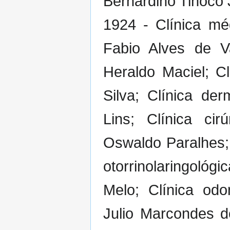
Bernardino Tinoco J
1924 - Clínica mé
Fabio Alves de V
Heraldo Maciel; C
Silva; Clínica derm
Lins; Clínica cir
Oswaldo Paralhes; C
otorrinolaringológ
Melo; Clínica od
Julio Marcondes d