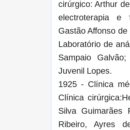
cirúrgico: Arthur d
electroterapia e
Gastão Affonso de
Laboratório de aná
Sampaio Galvão; 
Juvenil Lopes.
1925 - Clínica mé
Clínica cirúrgica:
Silva Guimarães Fe
Ribeiro, Ayres 