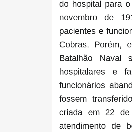
do hospital para 
novembro de 191
pacientes e funcio
Cobras. Porém, e
Batalhão Naval s
hospitalares e 
funcionários aban
fossem transferi
criada em 22 de 
atendimento de be