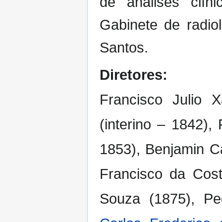
de análises clín
Gabinete de radio
Santos.
Diretores:
Francisco Julio X
(interino – 1842),
1853), Benjamin C
Francisco da Cost
Souza (1875), Ped