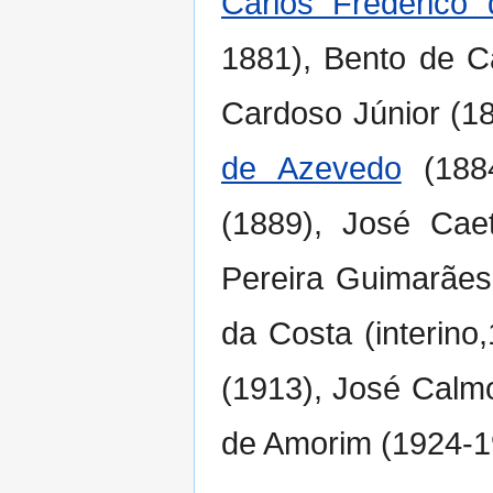
Carlos Frederico
1881), Bento de C
Cardoso Júnior (1
de Azevedo
(1884
(1889), José Cae
Pereira Guimarães
da Costa (interino
(1913), José Calmo
de Amorim (1924-1