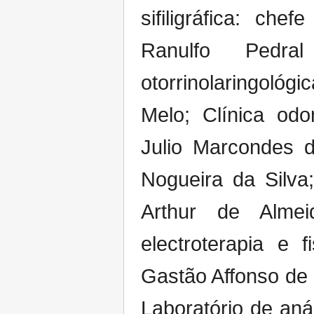
sifiligráfica: ch
Ranulfo Pedra
otorrinolaringológ
Melo; Clínica od
Julio Marcondes d
Nogueira da Silva;
Arthur de Almei
electroterapia e 
Gastão Affonso de
Laboratório de aná