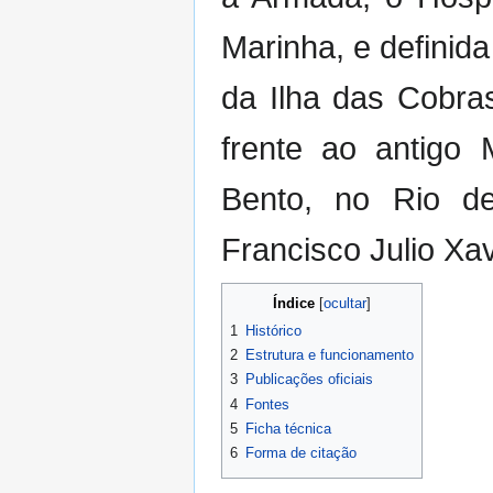
Marinha, e definid
da Ilha das Cobra
frente ao antigo
Bento, no Rio de
Francisco Julio Xav
Índice
1
Histórico
2
Estrutura e funcionamento
3
Publicações oficiais
4
Fontes
5
Ficha técnica
6
Forma de citação