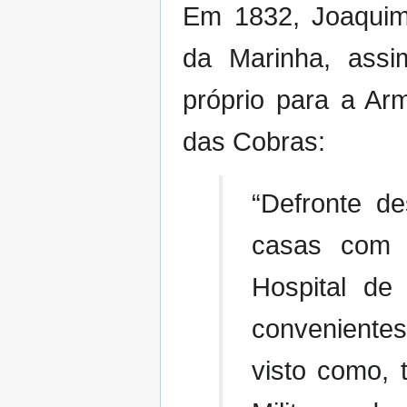
Em 1832, Joaquim 
da Marinha, assi
próprio para a Ar
das Cobras:
“Defronte de
casas com p
Hospital de
convenient
visto como, 